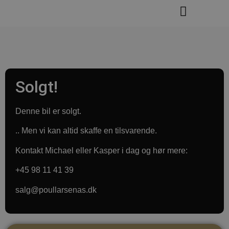
‹
›
Solgt!
Denne bil er solgt.
.. Men vi kan altid skaffe en tilsvarende.
Kontakt Michael eller Kasper i dag og hør mere:
+45 98 11 41 39
salg@poullarsenas.dk