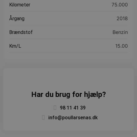
75.000
Kilometer
2018
Årgang
Benzin
Brændstof
15.00
Km/L
Har du brug for hjælp?
98 11 41 39
info@poullarsenas.dk