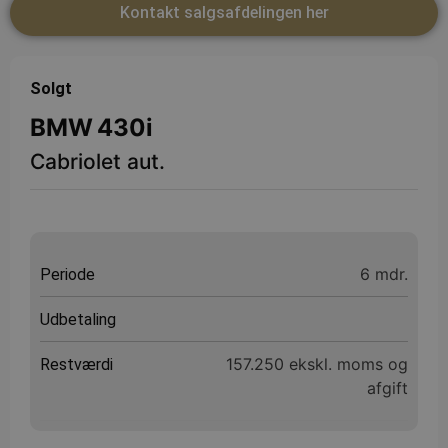
Kontakt salgsafdelingen her
Solgt
BMW
430i
Cabriolet aut.
6 mdr.
Periode
Udbetaling
157.250 ekskl. moms og
Restværdi
afgift