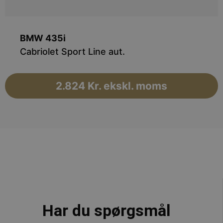
BMW
435i
Cabriolet Sport Line aut.
2.824 Kr. ekskl. moms
Har du spørgsmål