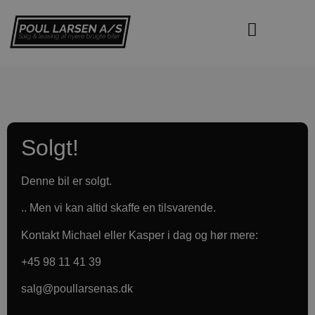
‹
›
Solgt!
Denne bil er solgt.
.. Men vi kan altid skaffe en tilsvarende.
Kontakt Michael eller Kasper i dag og hør mere:
+45 98 11 41 39
salg@poullarsenas.dk