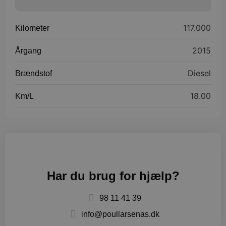
117.000
Kilometer
2015
Årgang
Diesel
Brændstof
18.00
Km/L
Har du brug for hjælp?
98 11 41 39
info@poullarsenas.dk