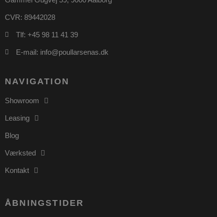
CVR: 89442028
PHPSESSID
Session
PHP.net
poullarsenas.dk
Tlf: +45 98 11 41 39
E-mail: info@poullarsenas.dk
NAVIGATION
Showroom
Leasing
Blog
Værksted
Kontakt
ÅBNINGSTIDER