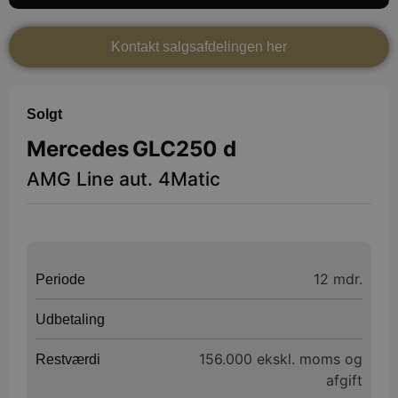
Kontakt salgsafdelingen her
Solgt
Mercedes
GLC250 d
AMG Line aut. 4Matic
12 mdr.
Periode
Udbetaling
156.000 ekskl. moms og
Restværdi
afgift