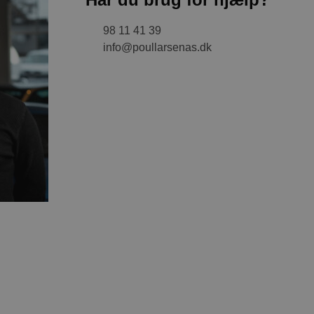
98 11 41 39
info@poullarsenas.dk