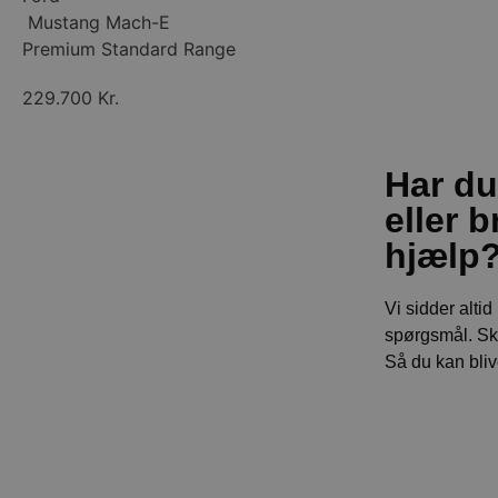
Mustang Mach-E
Premium Standard Range
229.700 Kr.
Har d
eller b
hjælp
Vi sidder altid
spørgsmål. Skr
Så du kan bli