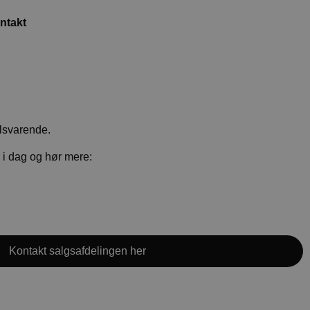
ntakt
tilsvarende.
 i dag og hør mere:
Kontakt salgsafdelingen her