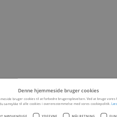
Denne hjemmeside bruger cookies
eside bruger cookies til at forbedre brugeroplevelsen. Ved at bruge vore
du samtykke til alle cookies i overensstemmelse med vores cookiepolitik.
Læs
UT NØDVENDIGE
YDEEVNE
MÅLRETNING
FUN